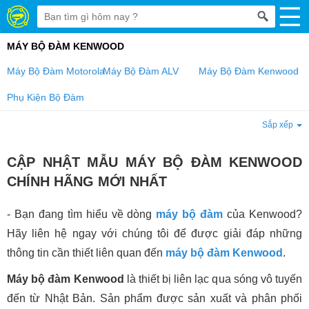
MÁY BỘ ĐÀM KENWOOD
Máy Bộ Đàm Motorola
Máy Bộ Đàm ALV
Máy Bộ Đàm Kenwood
Phụ Kiện Bộ Đàm
Sắp xếp
CẬP NHẬT MẪU MÁY BỘ ĐÀM KENWOOD
CHÍNH HÃNG MỚI NHẤT
- Bạn đang tìm hiểu về dòng
máy bộ đàm
của Kenwood?
Hãy liên hệ ngay với chúng tôi để được giải đáp những
thông tin cần thiết liên quan đến
máy bộ đàm Kenwood
.
Máy bộ đàm Kenwood
là thiết bị liên lạc qua sóng vô tuyến
đến từ Nhật Bản. Sản phẩm được sản xuất và phân phối