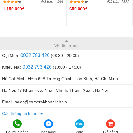
Đã bán: 1344
Đã bán: 1329
1.150.000₫
650.000₫
Về đầu trang
0932 793 426
Gọi Mua:
(08:30 - 20:00)
0932.793.426
Khiếu Nại:
(10:00 - 17:00)
Hồ Chí Minh: Hẻm 698 Trường Chinh, Tân Bình, Hồ Chí Minh
Hà Nội: 47 Nhân Hòa, Nhân Chính, Thanh Xuân, Hà Nội
Email: sales@camerakhanhlinh.vn
Các thông tin khác
Gọi mua hàng
Messager
Zalo
Giỏ hàng