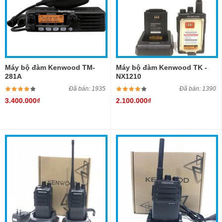
Máy bộ đàm Kenwood TM-
Máy bộ đàm Kenwood TK -
281A
NX1210
Đã bán: 1935
Đã bán: 1390
3.400.000₫
2.100.000₫