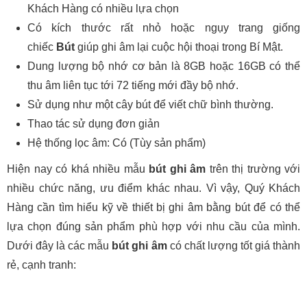
Khách Hàng có nhiều lựa chọn
Có kích thước rất nhỏ hoặc ngụy trang giống
chiếc
Bút
giúp ghi âm lại cuộc hội thoại trong Bí Mật.
Dung lượng bộ nhớ cơ bản là 8GB hoặc 16GB có thể
thu âm liên tục tới 72 tiếng mới đầy bộ nhớ.
Sử dụng như một cây bút để viết chữ bình thường.
Thao tác sử dụng đơn giản
Hệ thống lọc âm: Có (Tùy sản phẩm)
Hiện nay có khá nhiều mẫu
bút ghi âm
trên thị trường với
nhiều chức năng, ưu điểm khác nhau. Vì vậy, Quý Khách
Hàng cần tìm hiểu kỹ về thiết bị ghi âm bằng bút để có thể
lựa chọn đúng sản phẩm phù hợp với nhu cầu của mình.
Dưới đây là các mẫu
bút ghi âm
có chất lượng tốt giá thành
rẻ, cạnh tranh: