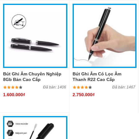
Bút Ghi Âm Chuyên Nghiệp
Bút Ghi Âm Có Lọc Âm
8Gb Bản Cao Cấp
Thanh R22 Cao Cấp
Đã bán: 1406
Đã bán: 1467
1.600.000₫
2.750.000₫