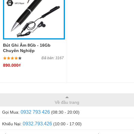
Bút Ghi Âm 8Gb - 16Gb
Chuyên Nghiệp
Đã bán: 3167
890.000₫
Về đầu trang
0932 793 426
Gọi Mua:
(08:30 - 20:00)
0932.793.426
Khiếu Nại:
(10:00 - 17:00)