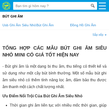
BÚT GHI ÂM
Usb Ghi Âm Siêu Nhỏ
Bút Ghi Âm
Đồng Hồ Ghi Âm
Sắp xếp
TỔNG HỢP CÁC MẪU BÚT GHI ÂM SIÊU
NHỎ MINI CÓ GIÁ TỐT HIỆN NAY
- Bút ghi âm là một dạng bị thu âm, thu tiếng có thiết kế và
sử dụng như một cây bút bình thường. Một số mẫu bút ghi
âm siêu nhỏ có thêm tính năng lọc âm, đảm bảo thu được
âm thanh một cách chất lượng nhất.
Ưu Điểm Nổi Trội Của Bút Ghi Âm Siêu Nhỏ
Thời gian ghi âm liên tục với nhiều mốc thời gian, giúp