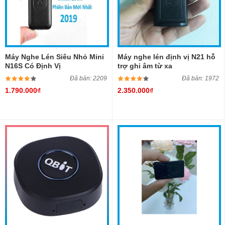
Máy Nghe Lén Siêu Nhỏ Mini
Máy nghe lén định vị N21 hỗ
N16S Có Định Vị
trợ ghi âm từ xa
Đã bán: 2209
Đã bán: 1972
1.790.000₫
2.350.000₫