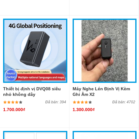
Thiết bị định vị DVQ08 siêu
Máy Nghe Lén Định Vị Kèm
nhỏ không dây
Ghi Âm X2
Đã bán: 394
Đã bán: 4702
1.700.000₫
1.300.000₫