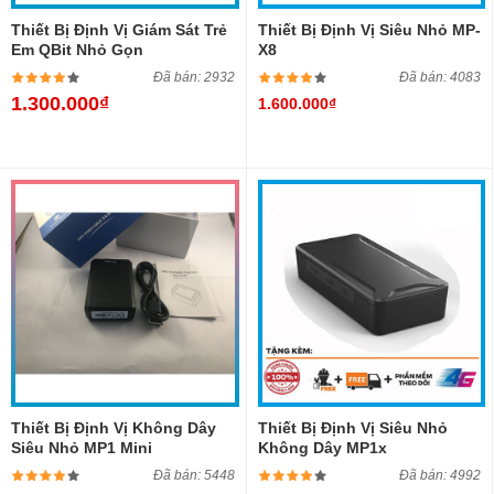
Thiết Bị Định Vị Giám Sát Trẻ
Thiết Bị Định Vị Siêu Nhỏ MP-
Em QBit Nhỏ Gọn
X8
Đã bán: 2932
Đã bán: 4083
1.300.000₫
1.600.000₫
Thiết Bị Định Vị Không Dây
Thiết Bị Định Vị Siêu Nhỏ
Siêu Nhỏ MP1 Mini
Không Dây MP1x
Đã bán: 5448
Đã bán: 4992