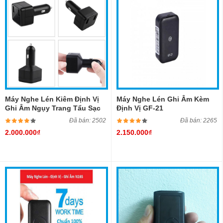
Máy Nghe Lén Kiêm Định Vị
Máy Nghe Lén Ghi Âm Kèm
Ghi Âm Ngụy Trang Tẩu Sạc
Định Vị GF-21
Cho Ô Tô
Đã bán: 2502
Đã bán: 2265
2.000.000₫
2.150.000₫