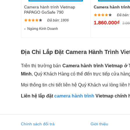
Camera hành trình Vietmap
Camera hành trìn
PAPAGO GoSafe 790
Đã bán:
Đã bán: 1806
1.860.000₫
2.06
Ngừng Kinh Doanh
Địa Chỉ Lắp Đặt Camera Hành Trình Vi
Trên thị trường bán
Camera hành trình Vietmap 
Minh
, Quý Khách Hàng có thể đến trực tiếp cửa hàn
Mọi thông tin chi tiết liên hệ Quý Khách vui lòng liên 
Liên hệ lắp đặt
camera hành trình
Vietmap chính h
Chính sách đổi trả
Giới thiệu