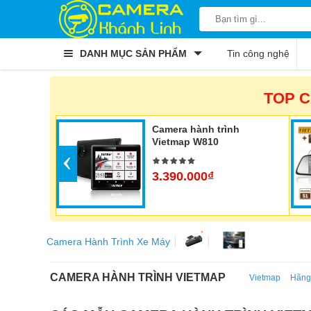
DANH MỤC SẢN PHẨM
Tin công nghệ
TOP C
Camera hành trình
Vietmap W810
‹
3.390.000₫
Camera Hành Trình Xe Máy
CAMERA HÀNH TRÌNH VIETMAP
Vietmap
Hãng