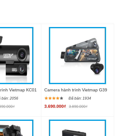
rình Vietmap KC01
Camera hành trình Vietmap G39
 bán: 2056
Đã bán: 1934
3.690.000₫
890.000₫
3.890.000₫