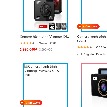
Giảm 100%
Camera hành trình Vietmap C61
Camera hành trình
GS70G
Đã bán: 2001
Đã bán:
2.990.000₫
3.290.000₫
Ngừng Kinh Doanh
Giảm 100%