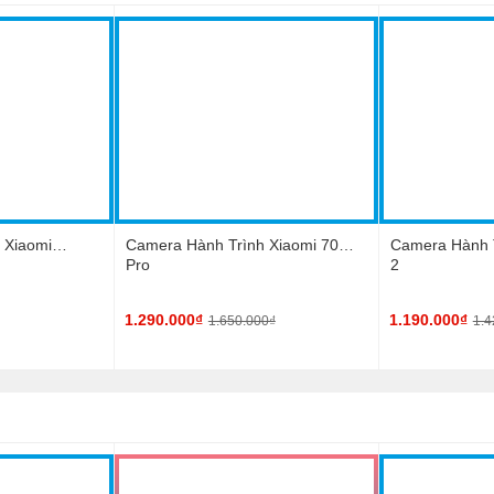
 Xiaomi
Camera Hành Trình Xiaomi 70mai
Camera Hành T
Pro
2
1.290.000₫
1.190.000₫
1.650.000₫
1.4