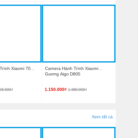
rình Xiaomi 70mai
Camera Hành Trình Xiaomi
Gương Aigo D805
1.150.000₫
28.000₫
1.380.000₫
Xem tất cả