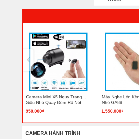
‹
Camera Mini X5 Ngụy Trang
Máy Nghe Lén Kèm
Siêu Nhỏ Quay Đêm Rõ Nét
Nhỏ GA88
950.000₫
1.550.000₫
CAMERA HÀNH TRÌNH