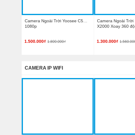
Camera Ngoài Trời Yoosee C5
Camera Ngoài Trời
1080p
X2000 Xoay 360 độ
1.500.000₫
1.300.000₫
1.800.000₫
1.560.00
CAMERA IP WIFI