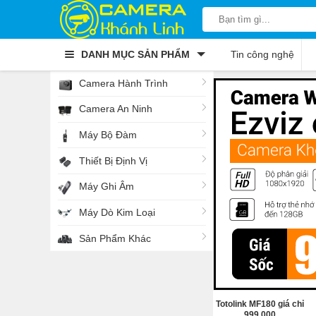
DANH MỤC SẢN PHẨM
Tin công nghệ
Camera Hành Trình
Camera An Ninh
Máy Bộ Đàm
Thiết Bị Định Vị
Máy Ghi Âm
Máy Dò Kim Loại
Sản Phẩm Khác
Totolink MF180 giá chỉ
999.000