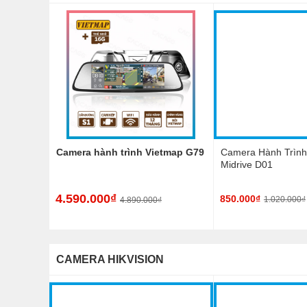
Camera hành trình Vietmap G79
Camera Hành Trình
Midrive D01
4.590.000₫
850.000₫
1.020.000₫
4.890.000₫
CAMERA HIKVISION