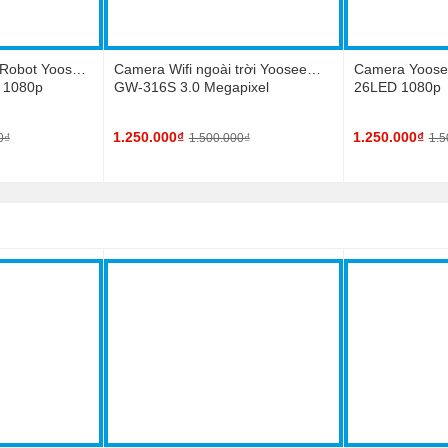
 Robot Yoosee
Camera Wifi ngoài trời Yoosee
Camera Yoosee
 1080p
GW-316S 3.0 Megapixel
26LED 1080p
1.250.000₫
1.250.000₫
0₫
1.500.000₫
1.5