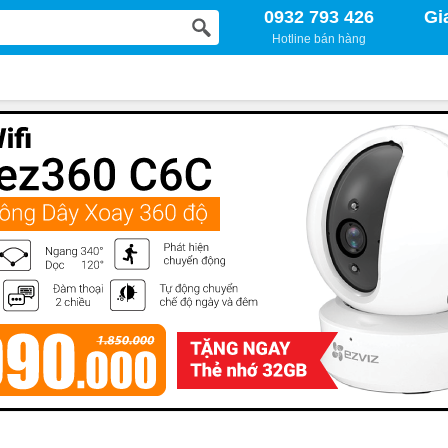
0932 793 426
Gi
Hotline bán hàng