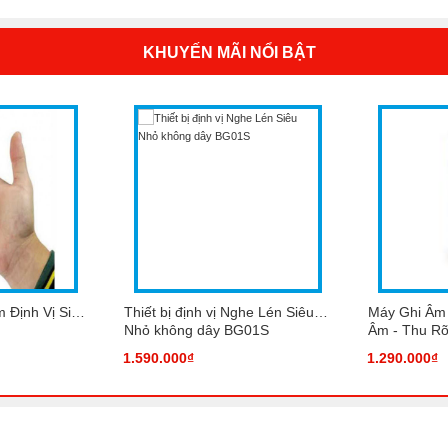
KHUYẾN MÃI NỔI BẬT
 Định Vị Siêu
Thiết bị định vị Nghe Lén Siêu
Máy Ghi Âm
Nhỏ không dây BG01S
Âm - Thu Rõ
1.590.000₫
1.290.000₫