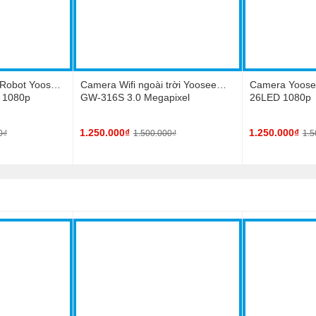
 Robot Yoosee
Camera Wifi ngoài trời Yoosee
Camera Yoosee
 1080p
GW-316S 3.0 Megapixel
26LED 1080p
1.250.000₫
1.250.000₫
0₫
1.500.000₫
1.5