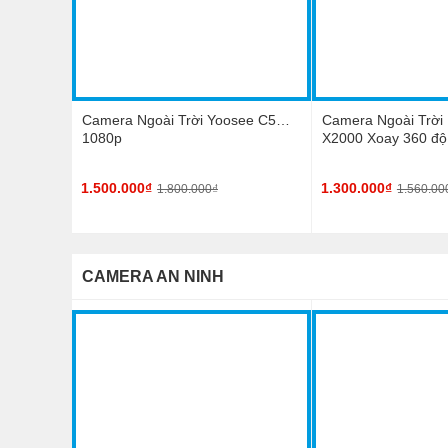
Camera Ngoài Trời Yoosee C5
Camera Ngoài Trời
1080p
X2000 Xoay 360 độ
1.500.000₫
1.300.000₫
1.800.000₫
1.560.00
CAMERA AN NINH