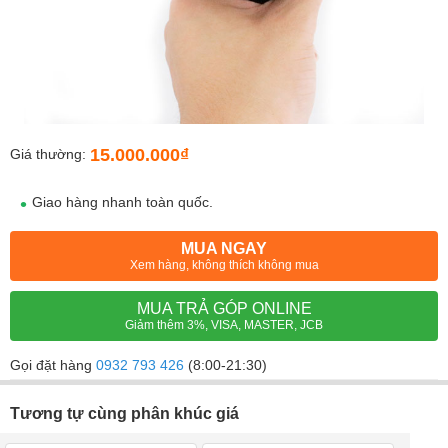
15.000.000₫
Giá thường:
Giao hàng nhanh toàn quốc.
MUA NGAY
Xem hàng, không thích không mua
MUA TRẢ GÓP ONLINE
Giảm thêm 3%, VISA, MASTER, JCB
Gọi đặt hàng
0932 793 426
(8:00-21:30)
Tương tự cùng phân khúc giá