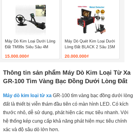
Máy Dò Kim Loại Dưới Lòng
Máy Dò Quét Kim Loại Dưới
Đất TM99s Siêu Sâu 4M
Lòng Đất BLACK 2 Sâu 15M
15.000.000₫
20.000.000₫
Thông tin sản phẩm Máy Dò Kim Loại Từ Xa
GR-100 Tìm Vàng Bạc Đồng Dưới Lòng Đất
Máy dò kim loại từ xa
GR-100 tìm vàng bạc đồng dưới lòng
đất là thiết bị viễn thám đầu tiên có màn hình LED. Có kích
thước nhỏ, dễ sử dụng, phát hiện các mục tiêu nhanh. Với
hệ thống kép cung cấp khả năng phát hiện mục tiêu chính
xác và độ sâu dò lớn hơn.