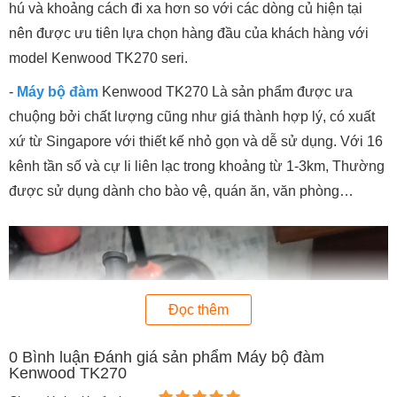
hú và khoảng cách đi xa hơn so với các dòng củ hiện tại
nên được ưu tiên lựa chọn hàng đầu của khách hàng với
model Kenwood TK270 seri.
-
Máy bộ đàm
Kenwood TK270 Là sản phẩm được ưa
chuộng bởi chất lượng cũng như giá thành hợp lý, có xuất
xứ từ Singapore với thiết kế nhỏ gọn và dễ sử dụng. Với 16
kênh tần số và cự li liên lạc trong khoảng từ 1-3km, Thường
được sử dụng dành cho bào vệ, quán ăn, văn phòng…
Đọc thêm
0
Bình luận Đánh giá sản phẩm Máy bộ đàm
Kenwood TK270