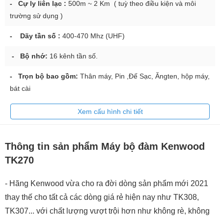
- Cự ly liên lạc :
500m ~ 2 Km ( tuỳ theo điều kiện và môi
trường sử dụng )
- Dãy tần số :
400-470 Mhz (UHF)
- Bộ nhớ:
16 kênh tần số.
- Trọn bộ bao gồm:
Thân máy, Pin ,Đế Sạc, Ăngten, hộp máy,
bát cài
Xem cấu hình chi tiết
Thông tin sản phẩm Máy bộ đàm Kenwood
TK270
- Hãng Kenwood vừa cho ra đời dòng sản phẩm mới 2021
thay thế cho tất cả các dòng giá rẻ hiện nay như TK308,
TK307... với chất lượng vượt trội hơn như không rè, không