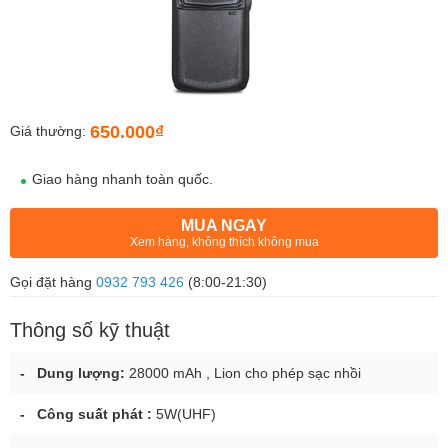
650.000₫
Giá thường:
Giao hàng nhanh toàn quốc.
MUA NGAY
Xem hàng, không thích không mua
Gọi đặt hàng
0932 793 426
(8:00-21:30)
Thông số kỹ thuật
- Dung lượng:
28000 mAh , Lion cho phép sạc nhồi
- Công suất phát :
5W(UHF)