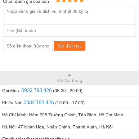
Chọn đánh giá của bạn
Gửi đánh giá
Về đầu trang
0932 793 426
Gọi Mua:
(08:30 - 20:00)
0932.793.426
Khiếu Nại:
(10:00 - 17:00)
Hồ Chí Minh: Hẻm 698 Trường Chinh, Tân Bình, Hồ Chí Minh
Máy bộ đàm Kenwood TK270 phù hợp sử dụng cho các cự
Hà Nội: 47 Nhân Hòa, Nhân Chính, Thanh Xuân, Hà Nội
ly ngắn
Email: sales@camerakhanhlinh.vn