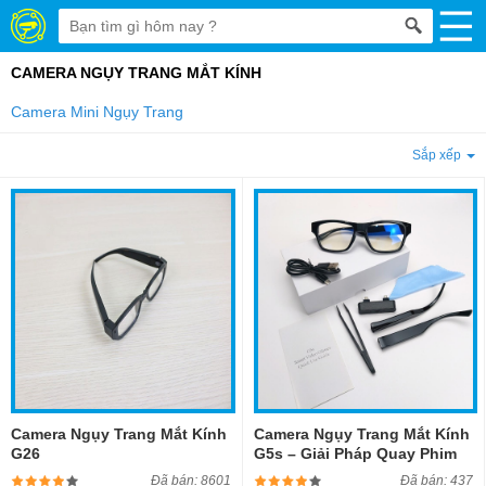
CAMERA NGỤY TRANG MẮT KÍNH
Camera Mini Ngụy Trang
Sắp xếp
Camera Ngụy Trang Mắt Kính
Camera Ngụy Trang Mắt Kính
G26
G5s – Giải Pháp Quay Phim
Kín Đáo, Chuyên Nghiệp Và
Đã bán: 8601
Đã bán: 437