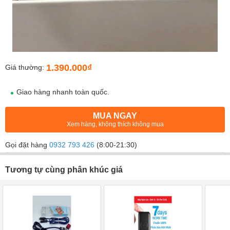
1.390.000₫
Giá thường:
Giao hàng nhanh toàn quốc.
MUA NGAY
Xem hàng, không thích không mua
Gọi đặt hàng
0932 793 426
(8:00-21:30)
Tương tự cùng phân khúc giá