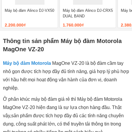
Máy bộ đàm Alinco DJ-VX50
Máy bộ đàm Alinco DJ-CRX5
Máy b
DUAL BAND
2.200.000₫
1.760.000₫
2.380
Thông tin sản phẩm Máy bộ đàm Motorola
MagOne VZ-20
Máy bộ đàm Motorola
MagOne VZ-20 là bộ đàm cầm tay
nhỏ gọn được tích hợp đầy đủ tính năng, giá hợp lý phù hợp
với hầu hết mọi hoạt động vận hành của đơn vị, doanh
nghiệp.
Ở phân khúc máy bộ đàm giá rẻ thì Máy bộ đàm Motorola
MagOne VZ-20 hiện đang là sự lựa chọn hàng đầu. Thật
vậy,sản phẩm được tích hợp đầy đủ các tính năng chuyên
dụng, công suất phát lớn, có thể truyền tải thông tin trong