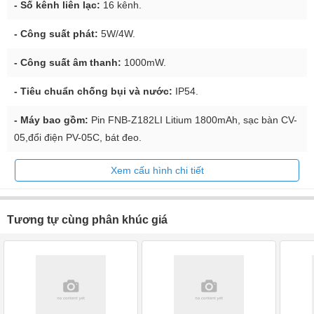
- Số kênh liên lạc:
16 kênh.
- Công suất phát:
5W/4W.
- Công suất âm thanh:
1000mW.
- Tiêu chuẩn chống bụi và nước:
IP54.
- Máy bao gồm:
Pin FNB-Z182LI Litium 1800mAh, sạc bàn CV-
05,đổi điện PV-05C, bát đeo.
Xem cấu hình chi tiết
Tương tự cùng phân khúc giá