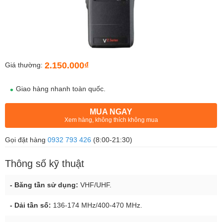
2.150.000₫
Giá thường:
Giao hàng nhanh toàn quốc.
MUA NGAY
Xem hàng, không thích không mua
Gọi đặt hàng
0932 793 426
(8:00-21:30)
Thông số kỹ thuật
- Băng tần sử dụng:
VHF/UHF.
- Dải tần số:
136-174 MHz/400-470 MHz.