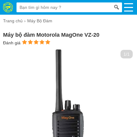
Trang chủ
Máy Bộ Đàm
Máy bộ đàm Motorola MagOne VZ-20
Đánh giá
1/1