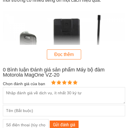
môi trường có nhiều tiếng ồn một cách hiệu quả.
Đọc thêm
0
Bình luận Đánh giá sản phẩm Máy bộ đàm
Motorola MagOne VZ-20
Chọn đánh giá của bạn
Gửi đánh giá