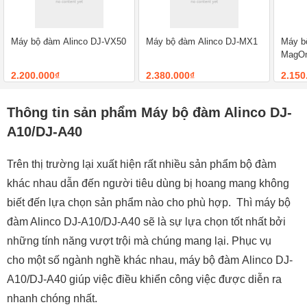
Máy bộ đàm Alinco DJ-VX50
Máy bộ đàm Alinco DJ-MX1
Máy b
MagOn
2.200.000₫
2.380.000₫
2.150
Thông tin sản phẩm Máy bộ đàm Alinco DJ-
A10/DJ-A40
Trên thị trường lại xuất hiện rất nhiều sản phẩm bộ đàm
khác nhau dẫn đến người tiêu dùng bị hoang mang không
biết đến lựa chọn sản phẩm nào cho phù hợp. Thì máy bộ
đàm Alinco DJ-A10/DJ-A40 sẽ là sự lựa chọn tốt nhất bởi
những tính năng vượt trội mà chúng mang lại. Phục vụ
cho một số ngành nghề khác nhau, máy bộ đàm Alinco DJ-
A10/DJ-A40 giúp việc điều khiển công việc được diễn ra
nhanh chóng nhất.