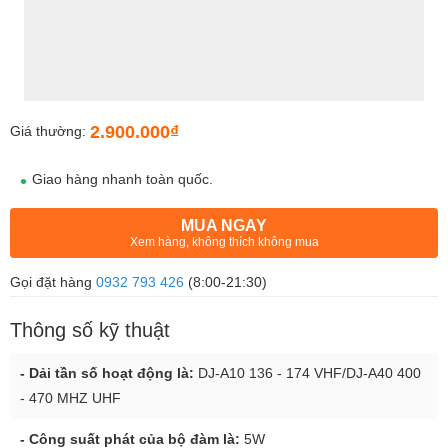
2.900.000₫
Giá thường:
Giao hàng nhanh toàn quốc.
MUA NGAY
Xem hàng, không thích không mua
Gọi đặt hàng
0932 793 426
(8:00-21:30)
Thông số kỹ thuật
- Dải tần số hoạt động là:
DJ-A10 136 - 174 VHF/DJ-A40 400
- 470 MHZ UHF
- Công suất phát của bộ đàm là:
5W