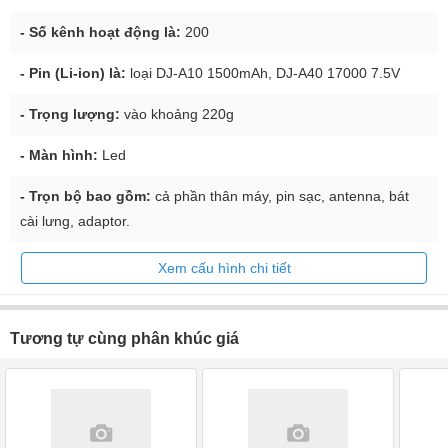
- Số kênh hoạt động là:
200
- Pin (Li-ion) là:
loại DJ-A10 1500mAh, DJ-A40 17000 7.5V
- Trọng lượng:
vào khoảng 220g
- Màn hình:
Led
- Trọn bộ bao gồm:
cả phần thân máy, pin sạc, antenna, bát
cài lưng, adaptor.
Xem cấu hình chi tiết
Tương tự cùng phân khúc giá