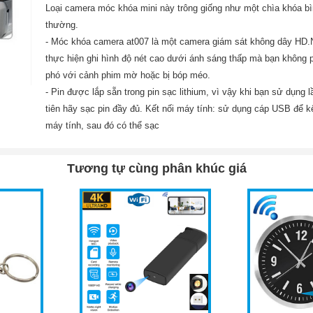
Loại camera móc khóa mini này trông giống như một chìa khóa b
thường.
- Móc khóa camera at007 là một camera giám sát không dây HD.
thực hiện ghi hình độ nét cao dưới ánh sáng thấp mà bạn không p
phó với cảnh phim mờ hoặc bị bóp méo.
- Pin được lắp sẵn trong pin sạc lithium, vì vậy khi bạn sử dụng 
tiên hãy sạc pin đầy đủ. Kết nối máy tính: sử dụng cáp USB để kế
máy tính, sau đó có thể sạc
Tương tự cùng phân khúc giá