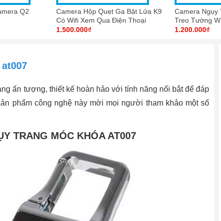
amera Q2
Camera Hộp Quẹt Ga Bật Lửa K9
Camera Ngụy 
Có Wifi Xem Qua Điện Thoại
Treo Tường W
1.500.000₫
1.200.000₫
 at007
trang ấn tượng, thiết kế hoàn hảo với tính năng nổi bật để đáp
 sản phẩm công nghệ này mời mọi người tham khảo một số
ỤY TRANG MÓC KHÓA AT007