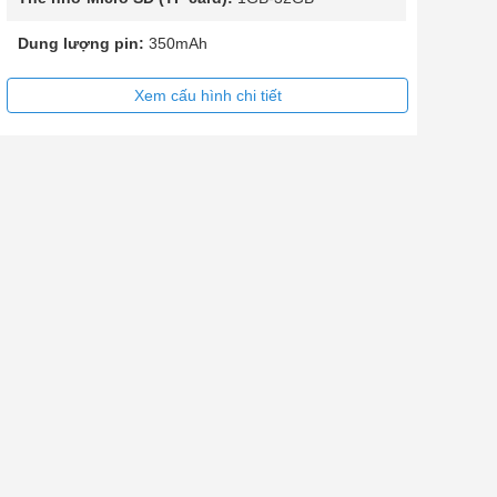
Dung lượng pin:
350mAh
Xem cấu hình chi tiết