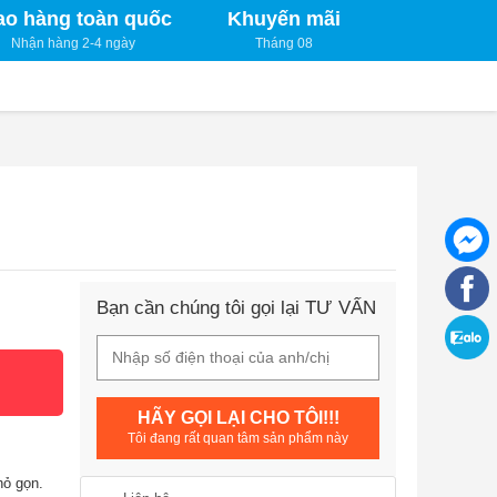
ao hàng toàn quốc
Khuyến mãi
Nhận hàng 2-4 ngày
Tháng 08
Bạn cần chúng tôi gọi lại TƯ VẤN
HÃY GỌI LẠI CHO TÔI!!!
Tôi đang rất quan tâm sản phẩm này
hỏ gọn.