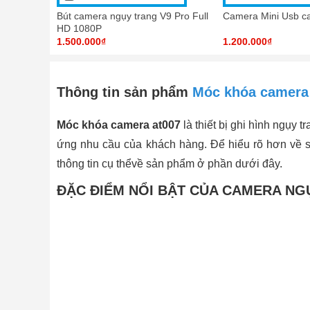
Bút camera ngụy trang V9 Pro Full
Camera Mini Usb c
HD 1080P
1.500.000₫
1.200.000₫
Thông tin sản phẩm
Móc khóa camera
Móc khóa camera at007
là thiết bị ghi hình ngụy 
ứng nhu cầu của khách hàng. Để hiểu rõ hơn về
thông tin cụ thểvề sản phẩm ở phần dưới đây.
ĐẶC ĐIỂM NỔI BẬT CỦA CAMERA NG