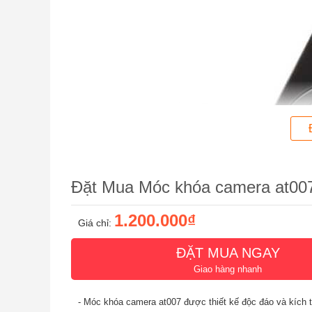
Đặt Mua Móc khóa camera at00
1.200.000₫
Giá chỉ:
ĐẶT MUA NGAY
Giao hàng nhanh
- Móc khóa camera at007 được thiết kế độc đáo và kích 