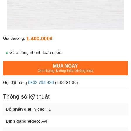
1.400.000₫
Giá thường:
Giao hàng nhanh toàn quốc.
MUA NGAY
Xem hàng, không thích không mua
Gọi đặt hàng
0932 793 426
(8:00-21:30)
Thông số kỹ thuật
Độ phân giải:
Video HD
Định dạng video:
AVI