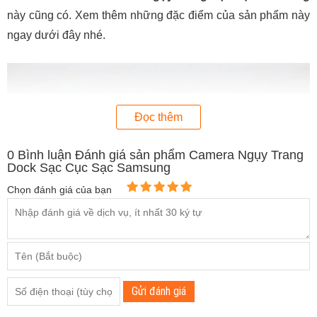
này cũng có. Xem thêm những đặc điểm của sản phẩm này
ngay dưới đây nhé.
Đọc thêm
0
Bình luận Đánh giá sản phẩm Camera Ngụy Trang
Dock Sạc Cục Sạc Samsung
Chọn đánh giá của bạn
Mẫu camera ngụy trang dock sạc samsung
Gửi đánh giá
ƯU ĐIỂM CỦA CAMERA NGỤY TRANG CỤC SẠC