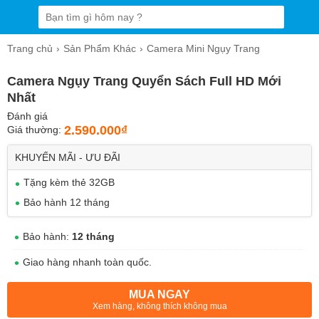
Trang chủ
Sản Phẩm Khác
Camera Mini Ngụy Trang
Camera Ngụy Trang Quyển Sách Full HD Mới
Nhất
Đánh giá
2.590.000₫
Giá thường:
KHUYẾN MÃI - ƯU ĐÃI
Tặng kèm thẻ 32GB
Bảo hành 12 tháng
Bảo hành:
12 tháng
Giao hàng nhanh toàn quốc.
MUA NGAY
Xem hàng, không thích không mua