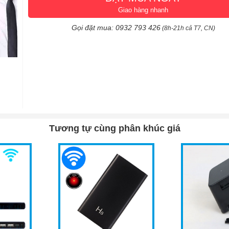
Giao hàng nhanh
Gọi đặt mua: 0932 793 426
(8h-21h cả T7, CN)
Tương tự cùng phân khúc giá