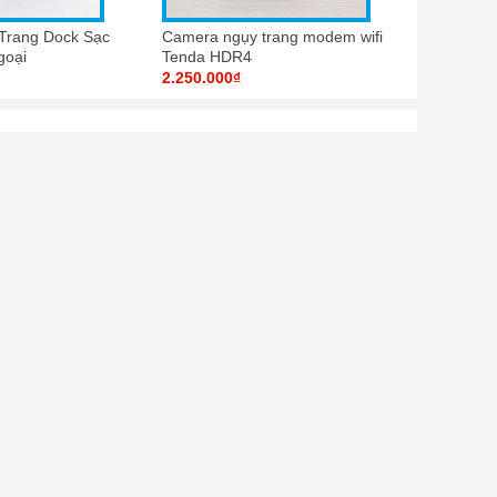
Trang Dock Sạc
Camera ngụy trang modem wifi
goại
Tenda HDR4
2.250.000₫