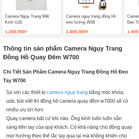
Camera Ngụy Trang Mắt
Camera ngụy trang đồng hồ
Camer
Kính G26
treo tường W5B
Đeo T
1.200.000₫
1.800.000₫
1.400
Thông tin sản phẩm Camera Ngụy Trang
Đồng Hồ Quay Đêm W700
Chi Tiết Sản Phẩm Camera Ngụy Trang Đồng Hồ Đeo
Tay W700
So với các thiết bị
camera ngụy trang
bằng móc khóa,
usb, bút viết thì đồng hồ camera quay đêm w7000 sẽ có
nhiều ưu lợi hơn
Quay camera bất cứ khi nào. Ống kính luôn luôn sẵn
sàng trên tay của quý khách. Có khả năng chủ động quay
mọi hướng theo thế lắc tay qua lại mà không khiến cho