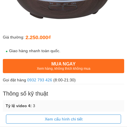
2.250.000₫
Giá thường:
Giao hàng nhanh toàn quốc.
MUA NGAY
Xem hàng, không thích không mua
Gọi đặt hàng
0932 793 426
(8:00-21:30)
Thông số kỹ thuật
Tỷ lệ video 4:
3
Xem cấu hình chi tiết