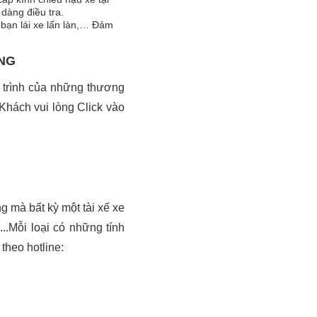
dàng điều tra.
bạn lái xe lấn làn,… Đảm
NG
 trình của những thương
Khách vui lòng Click vào
mà bất kỳ một tài xế xe
..Mỗi loại có những tính
theo hotline: