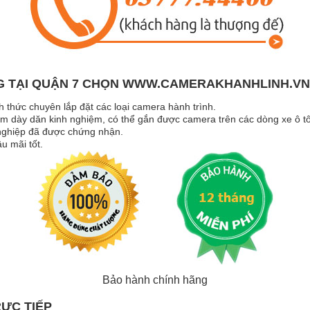
G TẠI QUẬN 7 CHỌN WWW.CAMERAKHANHLINH.VN
nh thức chuyên lắp đặt các loại camera hành trình.
ăm dày dăn kinh nghiệm, có thể gắn được camera trên các dòng xe ô t
 nghiệp đã được chứng nhận.
u mãi tốt.
Bảo hành chính hãng
RỰC TIẾP