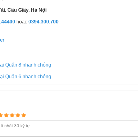
i, Cầu Giấy, Hà Nội
.44400
hoặc
0394.300.700
tại Quận 8 nhanh chóng
tại Quận 6 nhanh chóng