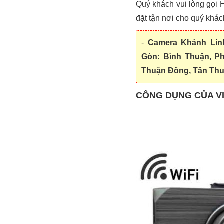
Quý khách vui lòng gọi H
đặt tận nơi cho quý khác
-
Camera Khánh Lin
Gòn: Bình Thuận, P
Thuận Đông, Tân Thu
CÔNG DỤNG CỦA VI