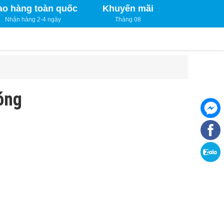
ao hàng toàn quốc
Khuyến mãi
Nhận hàng 2-4 ngày
Tháng 08
óng