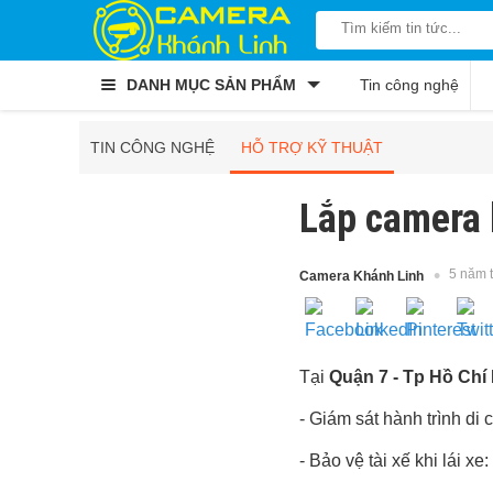
DANH MỤC SẢN PHẨM
Tin công nghệ
TIN CÔNG NGHỆ
HỖ TRỢ KỸ THUẬT
Lắp camera 
5 năm 
Camera Khánh Linh
Tại
Quận 7 - Tp Hồ Chí
- Giám sát hành trình di
- Bảo vệ tài xế khi lái x