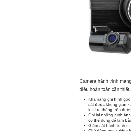
Camera hành trình mang lạ
điều hoàn toàn cần thiết.
Khả năng ghi hình góc 
sát được không gian x
khi lưu thông trên đườ
Ghi lại những hình ảnh
có thể dụng để làm bằ
Giám sát hành trình di 
Chủ động quay video kh