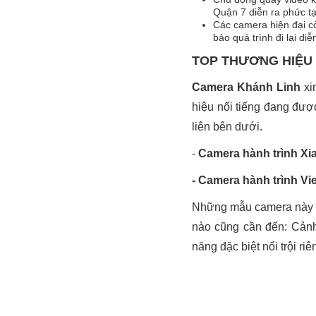
Quận 7 diễn ra phức tạ
Các camera hiện đại c
bảo quá trình đi lại di
TOP THƯƠNG HIỆU
Camera Khánh Linh
xi
hiệu nổi tiếng đang đượ
liên bên dưới.
-
Camera hành trình Xi
- Camera hành trình Vi
Những mẫu camera này đ
nào cũng cần đến: Cảnh 
năng đặc biệt nổi trội ri