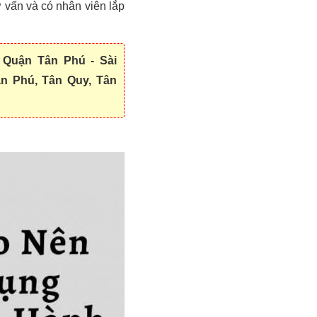
ư vấn và có nhân viên lắp
i Quận Tân Phú - Sài
n Phú, Tân Quy, Tân